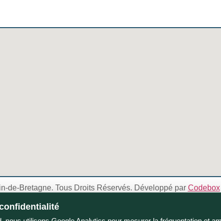
in-de-Bretagne. Tous Droits Réservés. Développé par
Codebox
confidentialité
 nous utilisons Google Analytics pour mesurer la fréquentation et amél