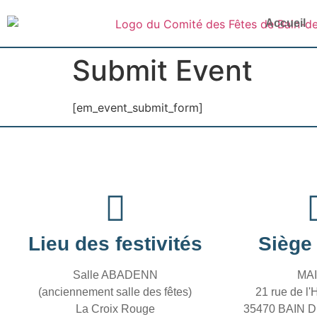
Accueil
Submit Event
[em_event_submit_form]
Lieu des festivités
Siège 
Salle ABADENN
MAI
(anciennement salle des fêtes)
21 rue de l'H
La Croix Rouge
35470 BAIN 