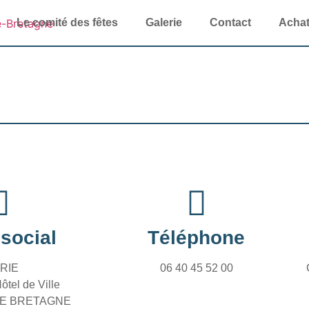
Le comité des fêtes
Galerie
Contact
Achat 
social
Téléphone
RIE
06 40 45 52 00
ôtel de Ville
DE BRETAGNE