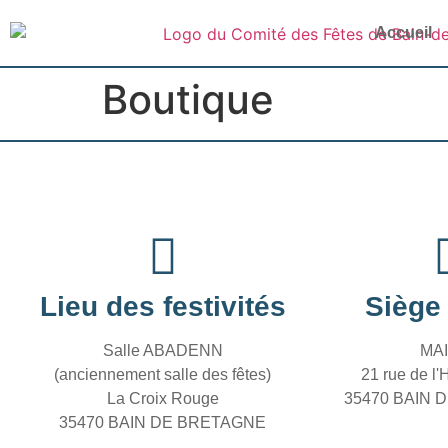
Accueil
Boutique
Lieu des festivités
Siège 
Salle ABADENN
MAI
(anciennement salle des fêtes)
21 rue de l'H
La Croix Rouge
35470 BAIN 
35470 BAIN DE BRETAGNE