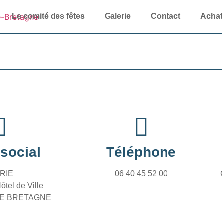
Le comité des fêtes
Galerie
Contact
Achat 
social
Téléphone
RIE
06 40 45 52 00
ôtel de Ville
DE BRETAGNE