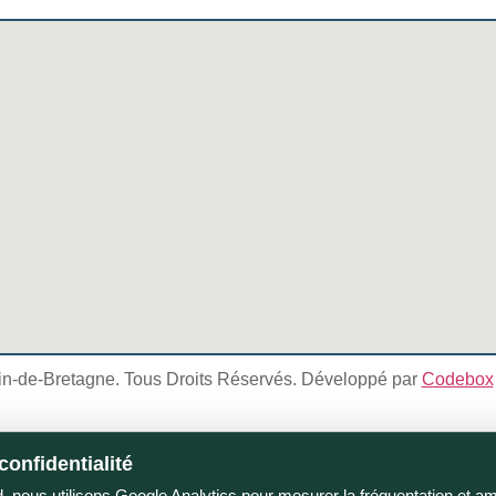
in-de-Bretagne. Tous Droits Réservés. Développé par
Codebox
confidentialité
 nous utilisons Google Analytics pour mesurer la fréquentation et amél