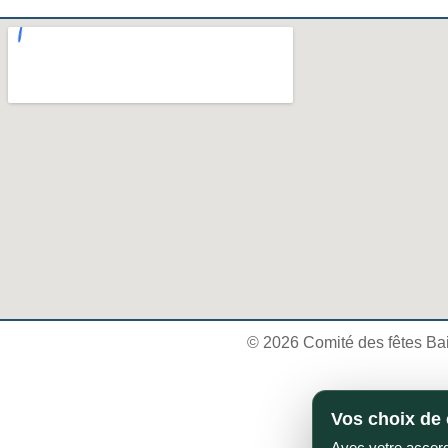
© 2026 Comité des fêtes Ba
Vos choix de 
Avec votre accord,